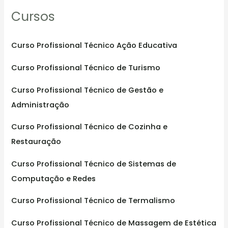
Cursos
c
h
f
Curso Profissional Técnico Ação Educativa
o
Curso Profissional Técnico de Turismo
r
:
Curso Profissional Técnico de Gestão e
Administração
Curso Profissional Técnico de Cozinha e
Restauração
Curso Profissional Técnico de Sistemas de
Computação e Redes
Curso Profissional Técnico de Termalismo
Curso Profissional Técnico de Massagem de Estética