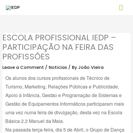
Skip
Mai
to
Me
content
ESCOLA PROFISSIONAL IEDP –
PARTICIPAÇÃO NA FEIRA DAS
PROFISSÕES
Leave a Comment
/
Noticias
/ By
João Vieira
Os alunos dos cursos profissionais de Técnico de
Turismo, Marketing, Relações Públicas e Publicidade,
Apoio à Infância, Gestão e Programação de Sistemas e
Gestão de Equipamentos Informáticos participaram mais
uma vez numa feira de divulgação, desta vez na Escola
Básica 2,3 Manuel da Maia.
Na passada terça-feira, dia 5 de Abril, o Grupo de Dança