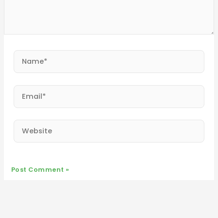
Name*
Email*
Website