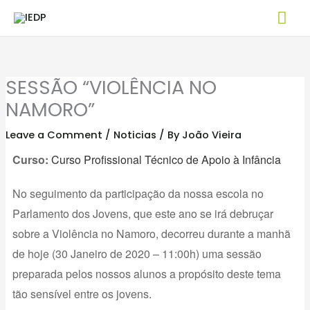
Skip
Mai
to
Me
content
SESSÃO “VIOLÊNCIA NO
NAMORO”
Leave a Comment
/
Noticias
/ By
João Vieira
Curso:
Curso Profissional Técnico de Apoio à Infância
No seguimento da participação da nossa escola no
Parlamento dos Jovens, que este ano se irá debruçar
sobre a Violência no Namoro, decorreu durante a manhã
de hoje (30 Janeiro de 2020 – 11:00h) uma sessão
preparada pelos nossos alunos a propósito deste tema
tão sensível entre os jovens.