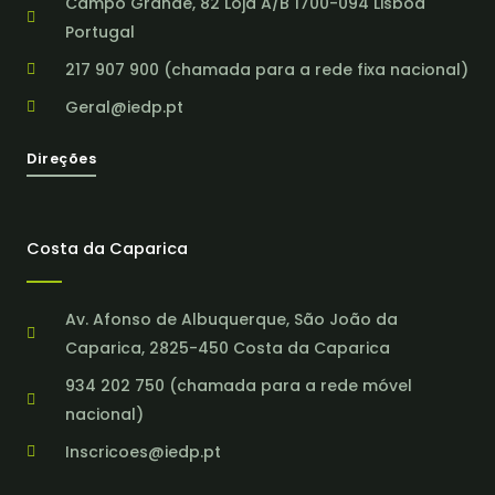
Campo Grande, 82 Loja A/B 1700-094 Lisboa
Portugal
217 907 900 (chamada para a rede fixa nacional)
Geral@iedp.pt
Direções
Costa da Caparica
Av. Afonso de Albuquerque, São João da
Caparica, 2825-450 Costa da Caparica
934 202 750 (chamada para a rede móvel
nacional)
Inscricoes@iedp.pt