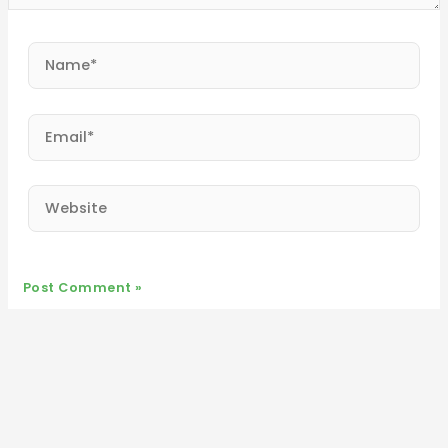
Name*
Email*
Website